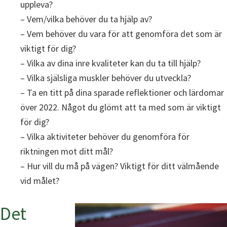
uppleva?
– Vem/vilka behöver du ta hjälp av?
– Vem behöver du vara för att genomföra det som är
viktigt för dig?
– Vilka av dina inre kvaliteter kan du ta till hjälp?
– Vilka själsliga muskler behöver du utveckla?
– Ta en titt på dina sparade reflektioner och lärdomar
över 2022. Något du glömt att ta med som är viktigt
för dig?
– Vilka aktiviteter behöver du genomföra för
riktningen mot ditt mål?
– Hur vill du må på vägen? Viktigt för ditt välmående
vid målet?
Det