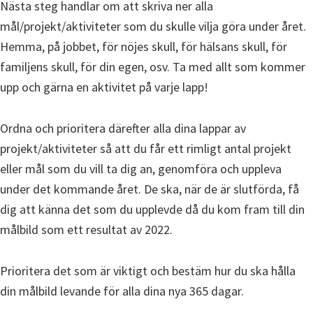
Nästa steg handlar om att skriva ner alla
mål/projekt/aktiviteter som du skulle vilja göra under året.
Hemma, på jobbet, för nöjes skull, för hälsans skull, för
familjens skull, för din egen, osv. Ta med allt som kommer
upp och gärna en aktivitet på varje lapp!
Ordna och prioritera därefter alla dina lappar av
projekt/aktiviteter så att du får ett rimligt antal projekt
eller mål som du vill ta dig an, genomföra och uppleva
under det kommande året. De ska, när de är slutförda, få
dig att känna det som du upplevde då du kom fram till din
målbild som ett resultat av 2022.
Prioritera det som är viktigt och bestäm hur du ska hålla
din målbild levande för alla dina nya 365 dagar.