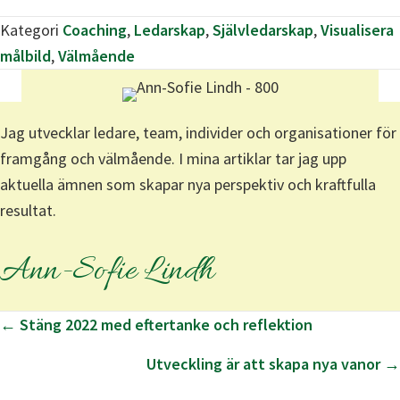
Kategori
Coaching
,
Ledarskap
,
Självledarskap
,
Visualisera
målbild
,
Välmående
Jag utvecklar ledare, team, individer och organisationer för
framgång och välmående. I mina artiklar tar jag upp
aktuella ämnen som skapar nya perspektiv och kraftfulla
resultat.
Ann-Sofie Lindh
Posts
← Stäng 2022 med eftertanke och reflektion
navigation
Utveckling är att skapa nya vanor →