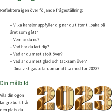
Reflektera igen över följande frågeställning:
– Vilka känslor uppfyller dig när du tittar tillbaka på
året som gått?
– Vem är du nu?
– Vad har du lärt dig?
– Vad är du mest stolt över?
– Vad är du mest glad och tacksam över?
– Dina viktigaste lärdomar att ta med för 2023?
Din målbild
Vila din ögon
längre bort från
den plats du