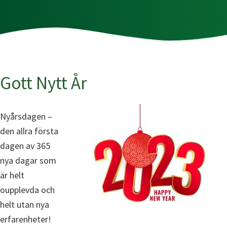
Gott Nytt År
Nyårsdagen –
den allra första
dagen av 365
nya dagar som
är helt
oupplevda och
helt utan nya
erfarenheter!