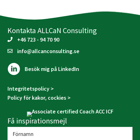
Kontakta ALLCaN Consulting
+46 723 - 94 70 90
info@allcanconsulting.se
Besök mig på LinkedIn
Integritetspolicy >
Policy för kakor, cockies >
Få inspirationsmejl