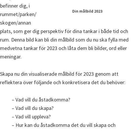
befinner dig, i
Din målbild 2023
rummet/parken/
skogen/annan
plats, som ger dig perspektiv för dina tankar i både tid och
rum. Denna bild kan bli din målbild som du nu ska fylla med
medvetna tankar för 2023 och låta dem bli bilder, ord eller
meningar.
Skapa nu din visualiserade målbild för 2023 genom att
reflektera över följande och konkretisera det du behöver:
– Vad vill du åstadkomma?
– Vad vill du skapa?
– Vad vill uppleva?
– Hur kan du åstadkomma det du vill skapa och