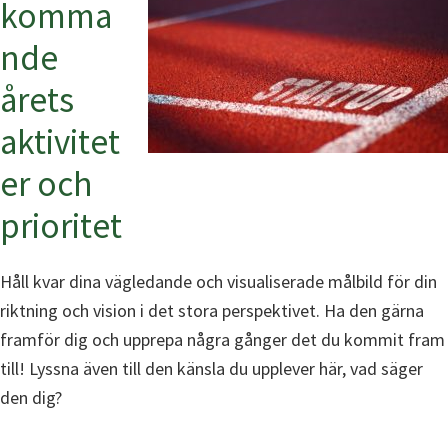
komma
nde
årets
aktivitet
er och
prioritet
Håll kvar dina vägledande och visualiserade målbild för din
riktning och vision i det stora perspektivet. Ha den gärna
framför dig och upprepa några gånger det du kommit fram
till! Lyssna även till den känsla du upplever här, vad säger
den dig?