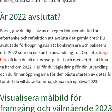
omsorgsfulla sätt att starta det nya året.
Är 2022 avslutat?
Först, gav du dig själv av din egen fokuserade tid för
eftertanke och reflektion att avsluta det gamla året? Du
avslutade förhoppningsvis att konkretisera och paketera
ditt 2022 som du nu kan ha användning för. Om inte,
börja
här,
då kan du på ett omsorgsfullt och medvetet sätt kan
ta hand om 2022. Här får du vägledning för din utveckling
och du finner öppningarna för den bästa starten av detta år
för det du vill åstadkomma, skapa och uppleva 2023.
Visualisera målbild för
framgång och välmående 2023