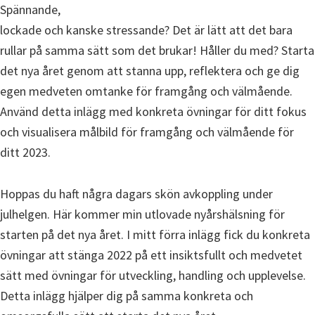
Spännande,
lockade och kanske stressande? Det är lätt att det bara
rullar på samma sätt som det brukar! Håller du med? Starta
det nya året genom att stanna upp, reflektera och ge dig
egen medveten omtanke för framgång och välmående.
Använd detta inlägg med konkreta övningar för ditt fokus
och visualisera målbild för framgång och välmående för
ditt 2023.
Hoppas du haft några dagars skön avkoppling under
julhelgen. Här kommer min utlovade nyårshälsning för
starten på det nya året. I mitt förra inlägg fick du konkreta
övningar att stänga 2022 på ett insiktsfullt och medvetet
sätt med övningar för utveckling, handling och upplevelse.
Detta inlägg hjälper dig på samma konkreta och