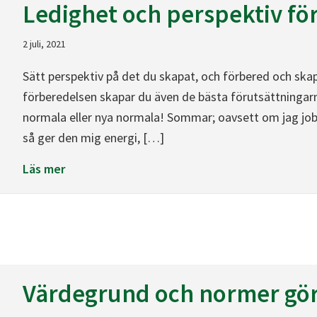
Ledighet och perspektiv för
2 juli, 2021
Sätt perspektiv på det du skapat, och förbered och skapa
förberedelsen skapar du även de bästa förutsättningarn
normala eller nya normala! Sommar; oavsett om jag jobba
så ger den mig energi, […]
about Ledighet och perspektiv för återstarte
Läs mer
Värdegrund och normer gör