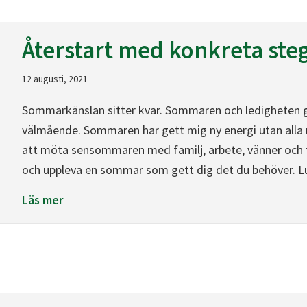
Återstart med konkreta ste
12 augusti, 2021
Sommarkänslan sitter kvar. Sommaren och ledigheten g
välmående. Sommaren har gett mig ny energi utan alla 
att möta sensommaren med familj, arbete, vänner och fö
och uppleva en sommar som gett dig det du behöver. L
about Återstart med konkreta steg
Läs mer