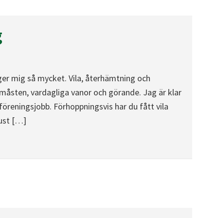
g
er mig så mycket. Vila, återhämtning och
måsten, vardagliga vanor och görande. Jag är klar
reningsjobb. Förhoppningsvis har du fått vila
ust […]