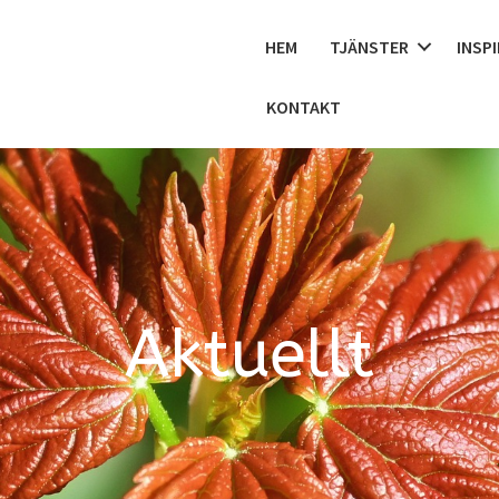
HEM
TJÄNSTER
INSP
KONTAKT
Aktuellt