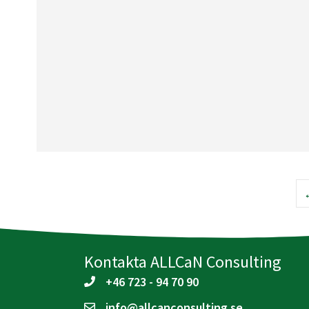
Kontakta ALLCaN Consulting
+46 723 - 94 70 90
info@allcanconsulting.se