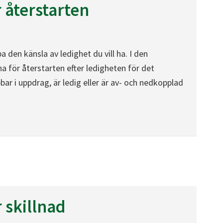
 återstarten
 den känsla av ledighet du vill ha. I den
a för återstarten efter ledigheten för det
r i uppdrag, är ledig eller är av- och nedkopplad
n
 skillnad