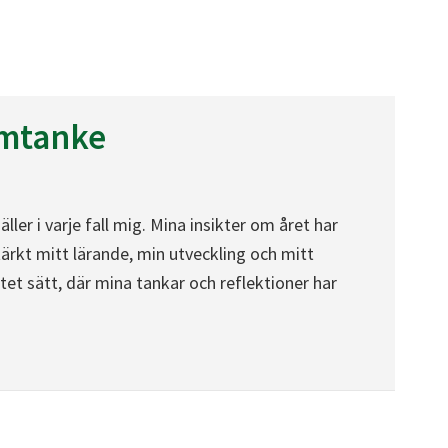
omtanke
ller i varje fall mig. Mina insikter om året har
ärkt mitt lärande, min utveckling och mitt
t sätt, där mina tankar och reflektioner har