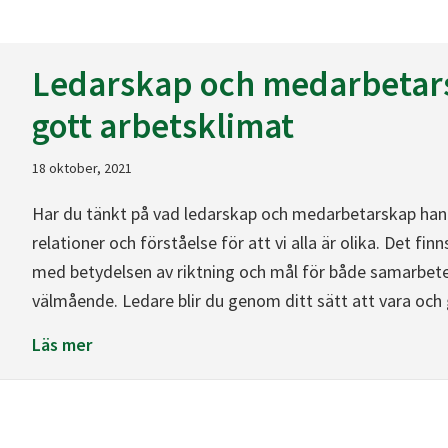
Ledarskap och medarbetars
gott arbetsklimat
18 oktober, 2021
Har du tänkt på vad ledarskap och medarbetarskap han
relationer och förståelse för att vi alla är olika. Det fin
med betydelsen av riktning och mål för både samarbete
välmående. Ledare blir du genom ditt sätt att vara oc
about Ledarskap och medarbetarskap samverka
Läs mer