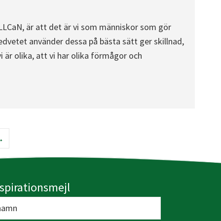
ALLCaN, är att det är vi som människor som gör
dvetet använder dessa på bästa sätt ger skillnad,
 är olika, att vi har olika förmågor och
→
nspirationsmejl