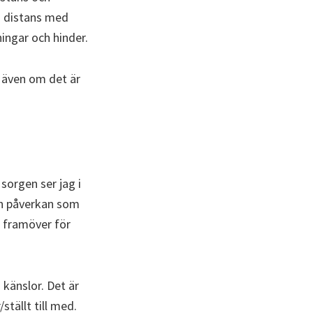
på distans med
ningar och hinder.
, även om det är
sorgen ser jag i
 En påverkan som
d framöver för
känslor. Det är
ställt till med.