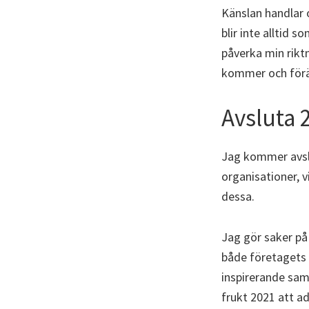
Känslan handlar o
blir inte alltid s
påverka min rikt
kommer och förä
Avsluta 
Jag kommer avsl
organisationer, v
dessa.
Jag gör saker på 
både företagets 
inspirerande sam
frukt 2021 att a