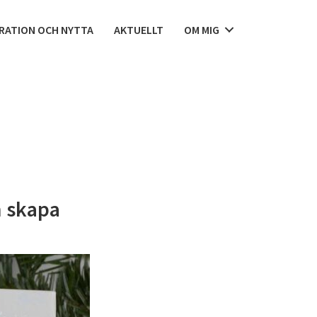
IRATION OCH NYTTA
AKTUELLT
OM MIG
h skapa